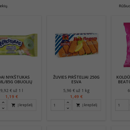
ekių.
Rūšiuo
DAI NYKŠTUKAS
ŽUVIES PIRŠTELIAI 250G
KOLDŪ
ML/85G OBUOLIŲ
ESVA
BEAT
ETAS SU KIVIŲ IR
9,92 € už 1 l
Kaina
5,96 € už 1 kg
Kaina
6
VAJAVŲ ĮDARU
1,19 €
1,49 €
Į krepšelį
Į krepšelį
shopping_cart
shopping_cart