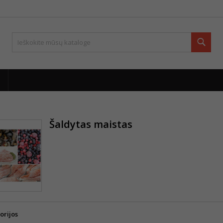
Paie
Šaldytas maistas
orijos