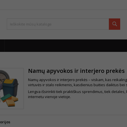
Paie
Namų apyvokos ir interjero prekės
Namų apyvokos ir interjero prekės – viskam, kas reikalin
virtuvės ir stalo reikmenis, kasdienius buities daiktus bei 
Lengva išsirinkti tiek praktiškus sprendimus, tiek detales, 
internetu vienoje vietoje.
orijos