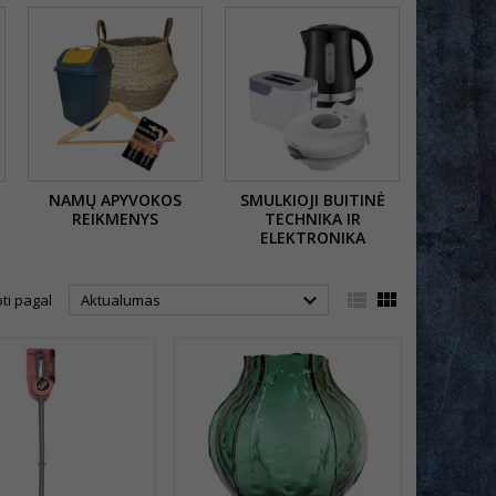
NAMŲ APYVOKOS
SMULKIOJI BUITINĖ
REIKMENYS
TECHNIKA IR
ELEKTRONIKA



ti pagal
Aktualumas