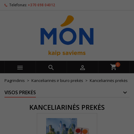
Telefonas:
+370 698 04012
0



Pagrindinis
Kanceliarinės ir biuro prekės
Kanceliarinės prekės
VISOS PREKĖS
KANCELIARINĖS PREKĖS