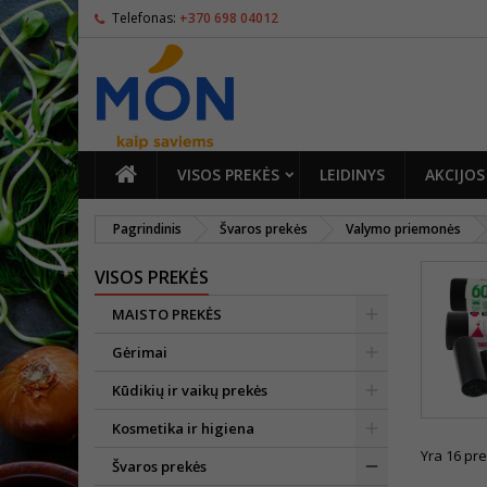
Telefonas:
+370 698 04012
PAGRINDINIS
VISOS PREKĖS
LEIDINYS
AKCIJOS
Pagrindinis
Švaros prekės
Valymo priemonės
VISOS PREKĖS
MAISTO PREKĖS
Gėrimai
Kūdikių ir vaikų prekės
Kosmetika ir higiena
Yra 16 pre
Švaros prekės