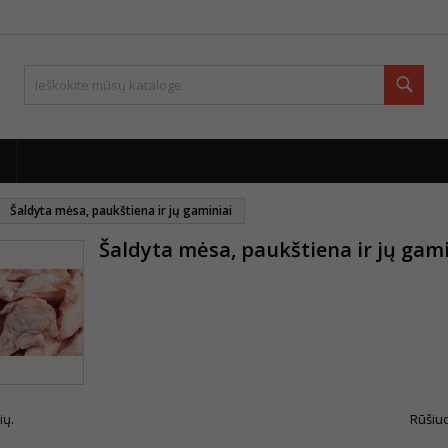
Paie
Šaldyta mėsa, paukštiena ir jų gaminiai
Šaldyta mėsa, paukštiena ir jų gami
ių.
Rūšiuo