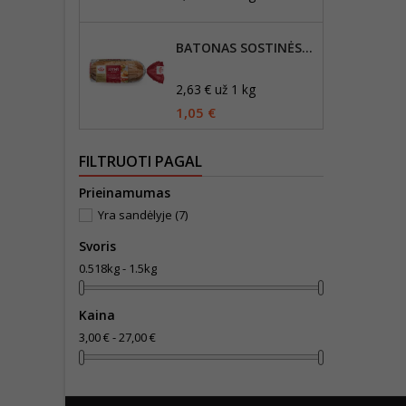
BATONAS SOSTINĖS, 400G
2,63 € už 1 kg
1,05 €
FILTRUOTI PAGAL
Prieinamumas
Yra sandėlyje
(7)
Svoris
0.518kg - 1.5kg
Kaina
3,00 € - 27,00 €