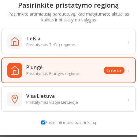
Pasirinkite pristatymo regioną
Pasirinkite artimiausią parduotuvę, kad matytumėte aktualias
kainas ir pristatymo sąlygas
Telšiai
›
Pristatymas Telšių regione
Plungė
›
Esate čia
Pristatymas Plungės regione
Visa Lietuva
›
Pristatymas visoje Lietuvoje
Prisiminti mano pasirinkimą