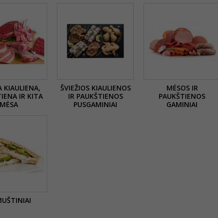
A KIAULIENA,
ŠVIEŽIOS KIAULIENOS
MĖSOS IR
IENA IR KITA
IR PAUKŠTIENOS
PAUKŠTIENOS
MĖSA
PUSGAMINIAI
GAMINIAI
UŠTINIAI