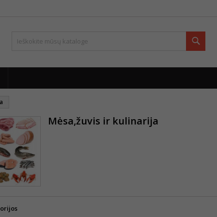
Paie
ja
Mėsa,žuvis ir kulinarija
orijos