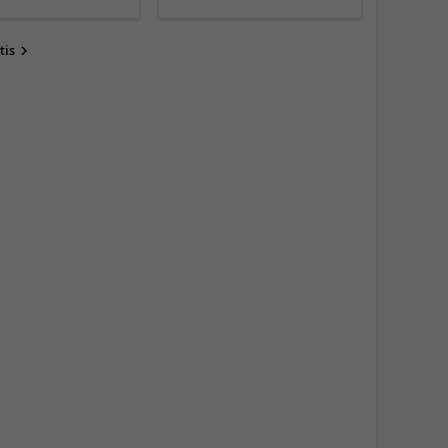
tis
