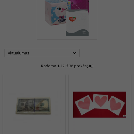

Aktualumas
Rodoma 1-12 iš 36 prekės(-ių)