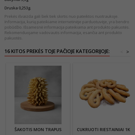
Druska 0,253g.
Prekės išvaizda gali šiek tiek skirtis nuo pateiktos nuotraukoje.
Informacija, kurią pateikiame internetinėje parduotuvėje, yra bendro
pobūdžio. Išsamesnė informacija pateikiama ant produkto pakuotės.
Rekomenduojame vadovautis informacija, esančia ant produkto
pakuotės.
16 KITOS PREKĖS TOJE PAČIOJE KATEGORIJOJE:
<
>
ŠAKOTIS MON TRAPUS
CUKRUOTI RIESTAINIAI 1KG