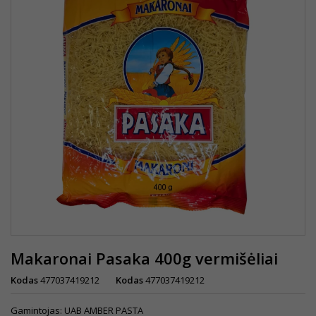
Makaronai Pasaka 400g vermišėliai
Kodas
477037419212
Kodas
477037419212
Gamintojas: UAB AMBER PASTA