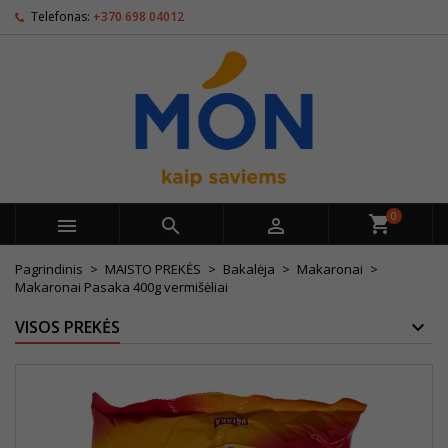
Telefonas:
+370 698 04012
0



Pagrindinis
MAISTO PREKĖS
Bakalėja
Makaronai
Makaronai Pasaka 400g vermišėliai
VISOS PREKĖS