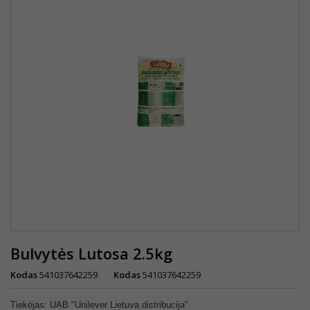
Bulvytės Lutosa 2.5kg
Kodas
541037642259
Kodas
541037642259
Tiekėjas: UAB "Unilever Lietuva distribucija"