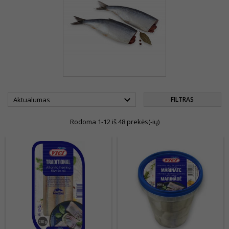

Aktualumas
FILTRAS
Rodoma 1-12 iš 48 prekės(-ių)