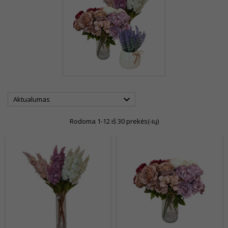

Aktualumas
Rodoma 1-12 iš 30 prekės(-ių)