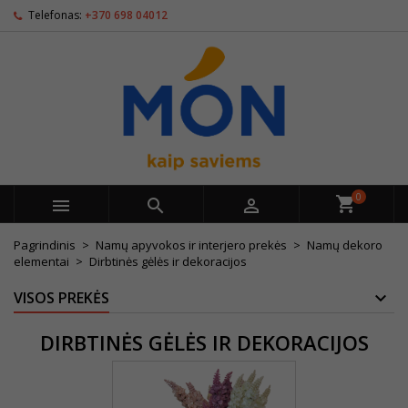
Telefonas:
+370 698 04012
0



Pagrindinis
Namų apyvokos ir interjero prekės
Namų dekoro
elementai
Dirbtinės gėlės ir dekoracijos
VISOS PREKĖS
DIRBTINĖS GĖLĖS IR DEKORACIJOS