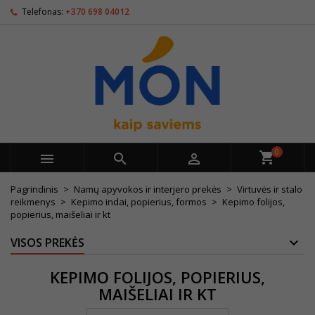
Telefonas:
+370 698 04012
0



Pagrindinis
Namų apyvokos ir interjero prekės
Virtuvės ir stalo
reikmenys
Kepimo indai, popierius, formos
Kepimo folijos,
popierius, maišeliai ir kt
VISOS PREKĖS
KEPIMO FOLIJOS, POPIERIUS,
MAIŠELIAI IR KT