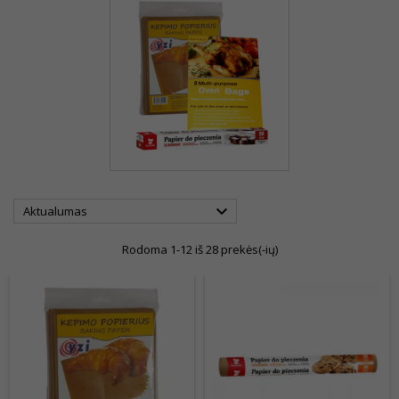

Aktualumas
Rodoma 1-12 iš 28 prekės(-ių)