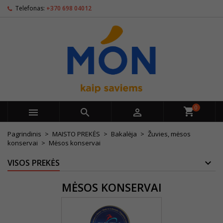
Telefonas:
+370 698 04012
0



Pagrindinis
MAISTO PREKĖS
Bakalėja
Žuvies, mėsos
konservai
Mėsos konservai
VISOS PREKĖS
MĖSOS KONSERVAI