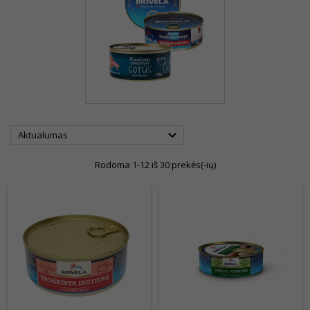

Aktualumas
Rodoma 1-12 iš 30 prekės(-ių)