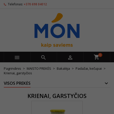
Telefonas:
+370 698 04012
0



Pagrindinis
MAISTO PREKĖS
Bakalėja
Padažai, kečupai
Krienai, garstyčios
VISOS PREKĖS
KRIENAI, GARSTYČIOS