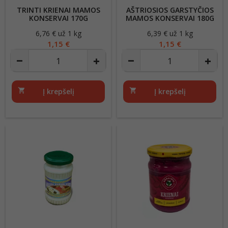
TRINTI KRIENAI MAMOS
AŠTRIOSIOS GARSTYČIOS
KONSERVAI 170G
MAMOS KONSERVAI 180G
6,76 € už 1 kg
Kaina
6,39 € už 1 kg
Kaina
1,15 €
1,15 €
shopping_cart
Į krepšelį
shopping_cart
Į krepšelį