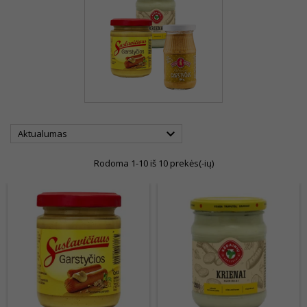

Aktualumas
Rodoma 1-10 iš 10 prekės(-ių)