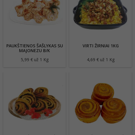
PAUKŠTIENOS ŠAŠLYKAS SU
VIRTI ŽIRNIAI 1KG
MAJONEZU B/K
5,99 € už 1 Kg
Kaina
4,69 € už 1 Kg
Kaina