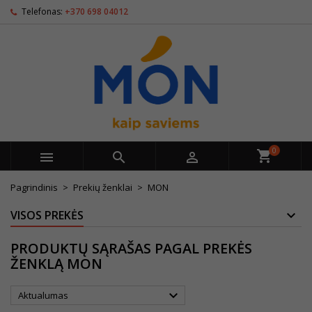
Telefonas:
+370 698 04012
0



Pagrindinis
Prekių ženklai
MON
VISOS PREKĖS
PRODUKTŲ SĄRAŠAS PAGAL PREKĖS
ŽENKLĄ MON

Aktualumas