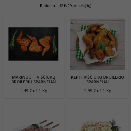
Rodoma 1-12 iš 29 prekės(-ių)
MARINUOTI VIŠČIUKŲ
KEPTI VIŠČIUKŲ BROILERIŲ
BROILERIŲ SPARNELIAI
SPARNELIAI
4,49 € už 1 Kg
Kaina
5,99 € už 1 Kg
Kaina