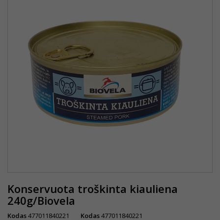
Konservuota troškinta kiauliena
240g/Biovela
Kodas
477011840221
Kodas
477011840221