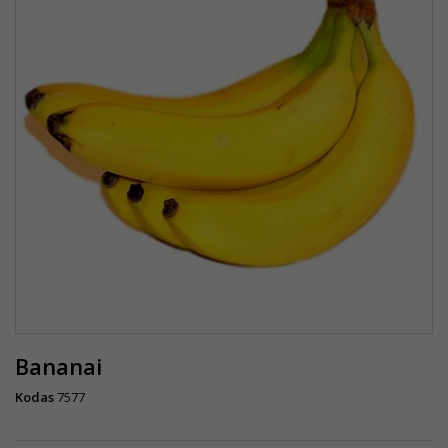
Bananai
Kodas
7577