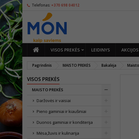
Telefonas:
+370 698 04012
PAGRINDINIS
VISOS PREKĖS
LEIDINYS
AKCIJOS
Pagrindinis
MAISTO PREKĖS
Bakalėja
Maisto
VISOS PREKĖS
MAISTO PREKĖS
Daržovės ir vaisiai
Pieno gaminiai ir kiaušiniai
Duonos gaminiai ir konditerija
Mėsa,žuvis ir kulinarija