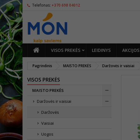
Telefonas:
+370 698 04012
PAGRINDINIS
VISOS PREKĖS
LEIDINYS
AKCIJOS
Pagrindinis
MAISTO PREKĖS
Daržovės ir vaisiai
VISOS PREKĖS
MAISTO PREKĖS
Daržovės ir vaisiai
Daržovės
Vaisiai
Uogos