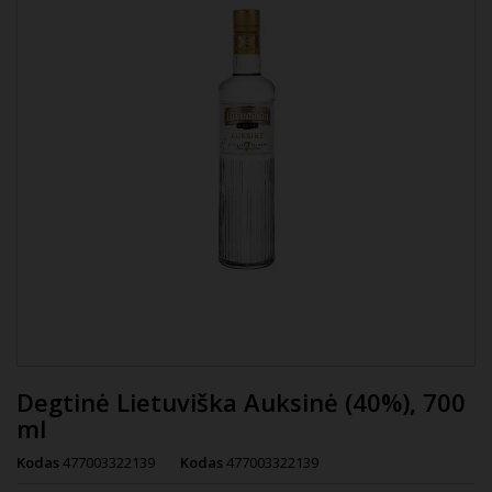
Degtinė Lietuviška Auksinė (40%), 700
ml
Kodas
477003322139
Kodas
477003322139