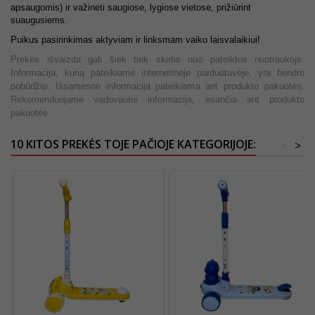
apsaugomis) ir važinėti saugiose, lygiose vietose, prižiūrint
suaugusiems.
Puikus pasirinkimas aktyviam ir linksmam vaiko laisvalaikiui!
Prekės išvaizda gali šiek tiek skirtis nuo pateiktos nuotraukoje.
Informacija, kurią pateikiame internetinėje parduotuvėje, yra bendro
pobūdžio. Išsamesnė informacija pateikiama ant produkto pakuotės.
Rekomenduojame vadovautis informacija, esančia ant produkto
pakuotės.
10 KITOS PREKĖS TOJE PAČIOJE KATEGORIJOJE:
<
>