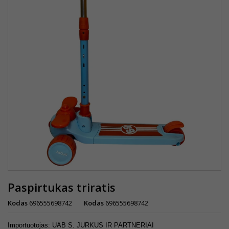
Paspirtukas triratis
Kodas
696555698742
Kodas
696555698742
Importuotojas: UAB S. JURKUS IR PARTNERIAI