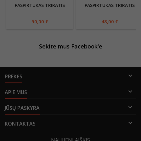
PASPIRTUKAS TRIRATIS
PASPIRTUKAS TRIRATIS
50,00 €
48,00 €
Sekite mus Facebook'e

PREKĖS

APIE MUS

JŪSŲ PASKYRA

KONTAKTAS
NAUJIENLAIŠKIS