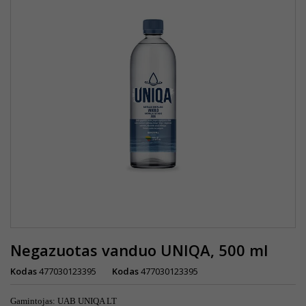
Negazuotas vanduo UNIQA, 500 ml
Kodas
477030123395
Kodas
477030123395
Gamintojas: UAB UNIQA LT