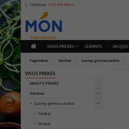
Telefonas:
+370 698 04012
PAGRINDINIS
VISOS PREKĖS
LEIDINYS
AKCIJOS
Pagrindinis
Gėrimai
Gaivieji gėrimai,vanduo
VISOS PREKĖS
MAISTO PREKĖS
Gėrimai
Gaivieji gėrimai,vanduo
Tonikai
Sirupai