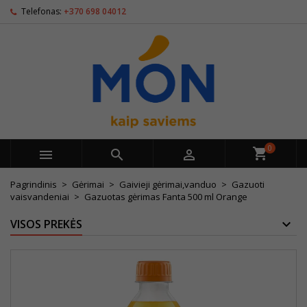
Telefonas:
+370 698 04012
0



Pagrindinis
Gėrimai
Gaivieji gėrimai,vanduo
Gazuoti
vaisvandeniai
Gazuotas gėrimas Fanta 500 ml Orange
VISOS PREKĖS