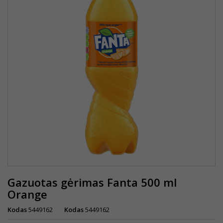
Gazuotas gėrimas Fanta 500 ml
Orange
Kodas
5449162
Kodas
5449162