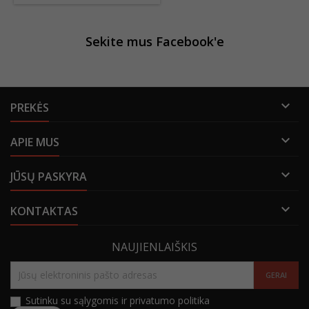
Sekite mus Facebook'e

PREKĖS

APIE MUS

JŪSŲ PASKYRA

KONTAKTAS
NAUJIENLAIŠKIS
Sutinku su sąlygomis ir privatumo politika