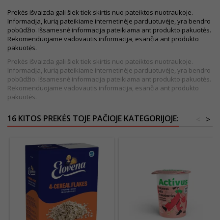
Prekės išvaizda gali šiek tiek skirtis nuo pateiktos nuotraukoje.
Informacija, kurią pateikiame internetinėje parduotuvėje, yra bendro
pobūdžio. Išsamesnė informacija pateikiama ant produkto pakuotės.
Rekomenduojame vadovautis informacija, esančia ant produkto
pakuotės.
Prekės išvaizda gali šiek tiek skirtis nuo pateiktos nuotraukoje.
Informacija, kurią pateikiame internetinėje parduotuvėje, yra bendro
pobūdžio. Išsamesnė informacija pateikiama ant produkto pakuotės.
Rekomenduojame vadovautis informacija, esančia ant produkto
pakuotės.
16 KITOS PREKĖS TOJE PAČIOJE KATEGORIJOJE:
<
>