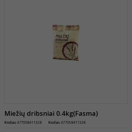
Miežių dribsniai 0.4kg(Fasma)
Kodas
477058411328
Kodas
477058411328