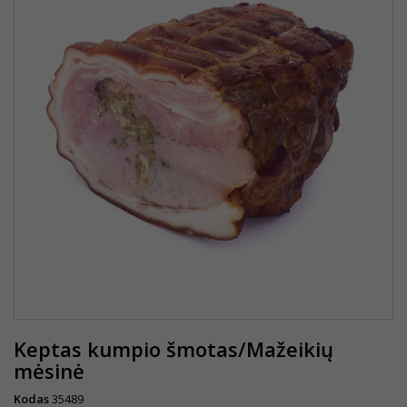
Keptas kumpio šmotas/Mažeikių
mėsinė
Kodas
35489