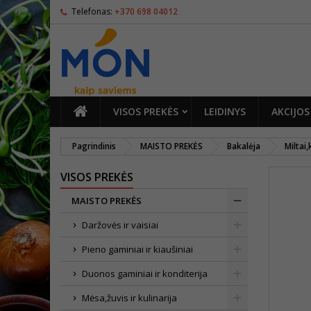
Telefonas:
+370 698 04012
PAGRINDINIS
VISOS PREKĖS
LEIDINYS
AKCIJOS
Pagrindinis
MAISTO PREKĖS
Bakalėja
Miltai
VISOS PREKĖS
MAISTO PREKĖS
Daržovės ir vaisiai
Pieno gaminiai ir kiaušiniai
Duonos gaminiai ir konditerija
Mėsa,žuvis ir kulinarija