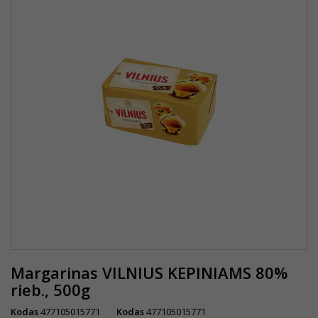
Margarinas VILNIUS KEPINIAMS 80%
rieb., 500g
Kodas
477105015771
Kodas
477105015771