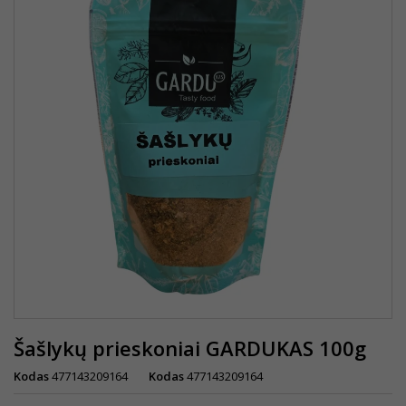
Šašlykų prieskoniai GARDUKAS 100g
Kodas
477143209164
Kodas
477143209164