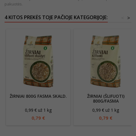
pakuotės.
4 KITOS PREKĖS TOJE PAČIOJE KATEGORIJOJE:
<
>
ŽIRNIAI 800G FASMA SKALD.
ŽIRNIAI (ŠLIFUOTI)
800G/FASMA
0,99 € už 1 kg
0,99 € už 1 kg
0,79 €
0,79 €