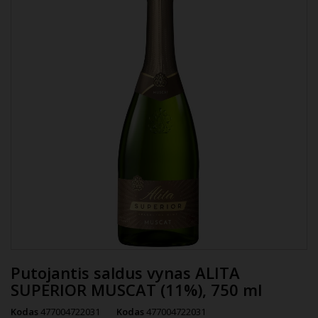
Putojantis saldus vynas ALITA
SUPERIOR MUSCAT (11%), 750 ml
Kodas
477004722031
Kodas
477004722031