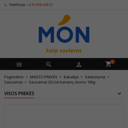
Telefonas:
+370 698 04012
0



Pagrindinis
MAISTO PREKĖS
Bakalėja
Saldumynai
Sausainiai
Sausainiai SELGA bananų skonio 180g
VISOS PREKĖS