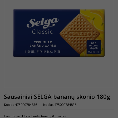
Sausainiai SELGA bananų skonio 180g
Kodas
475000784836
Kodas
475000784836
Gamintojas: Orkla Confectionery & Snacks