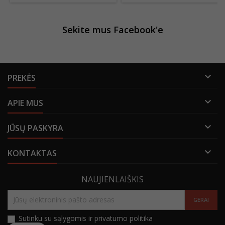
Sekite mus Facebook'e

PREKĖS

APIE MUS

JŪSŲ PASKYRA

KONTAKTAS
NAUJIENLAIŠKIS
Sutinku su sąlygomis ir privatumo politika