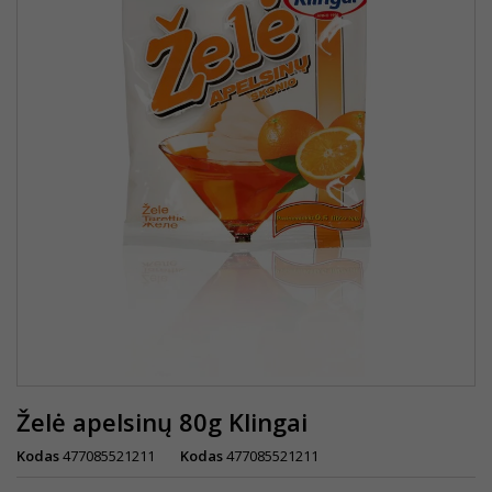
Želė apelsinų 80g Klingai
Kodas
477085521211
Kodas
477085521211