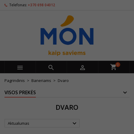
Telefonas:
+370 698 04012
0



Pagrindinis
Baneriams
Dvaro
VISOS PREKĖS
DVARO

Aktualumas