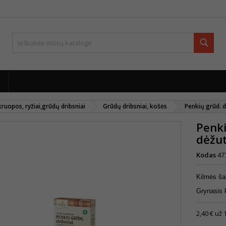
Paie
,kruopos, ryžiai,grūdų dribsniai
Grūdų dribsniai, košės
Penkių grūd. 
Penki
dėžu
Kodas
47
Kilmės šal
Grynasis 
2,40 € už 