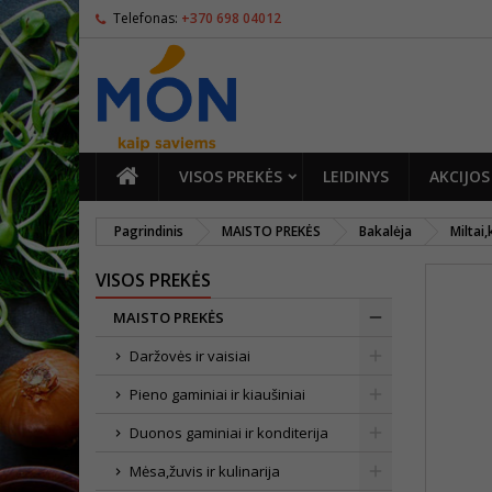
Telefonas:
+370 698 04012
PAGRINDINIS
VISOS PREKĖS
LEIDINYS
AKCIJOS
Pagrindinis
MAISTO PREKĖS
Bakalėja
Miltai
VISOS PREKĖS
MAISTO PREKĖS
Daržovės ir vaisiai
Pieno gaminiai ir kiaušiniai
Duonos gaminiai ir konditerija
Mėsa,žuvis ir kulinarija