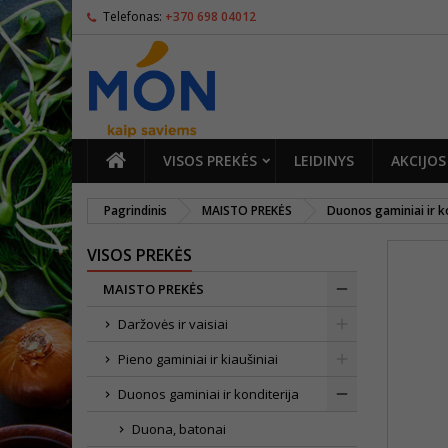
Telefonas:
+370 698 04012
PAGRINDINIS
VISOS PREKĖS
LEIDINYS
AKCIJOS
Pagrindinis
MAISTO PREKĖS
Duonos gaminiai ir k
VISOS PREKĖS
MAISTO PREKĖS
Daržovės ir vaisiai
Pieno gaminiai ir kiaušiniai
Duonos gaminiai ir konditerija
Duona, batonai