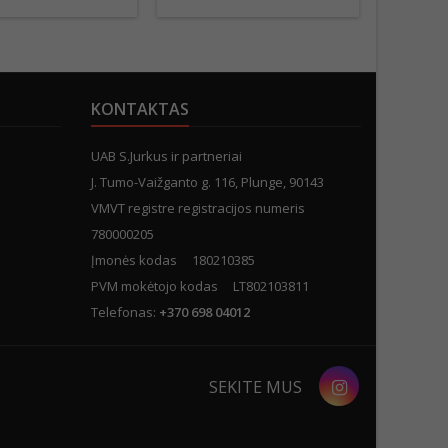
KONTAKTAS
UAB S.Jurkus ir partneriai
J. Tumo-Vaižganto g. 116, Plunge, 90143
VMVT registre registracijos numeris
780000205
Įmonės kodas 180210385
PVM mokėtojo kodas LT802103811
Telefonas:
+370 698 04012
Instagram
SEKITE MUS