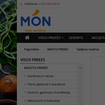
Telefonas:
+370 698 04012
PAGRINDINIS
VISOS PREKĖS
LEIDINYS
AKCIJOS
Pagrindinis
MAISTO PREKĖS
Šaldytas maistas
VISOS PREKĖS
MAISTO PREKĖS
Daržovės ir vaisiai
Pieno gaminiai ir kiaušiniai
Duonos gaminiai ir konditerija
Mėsa,žuvis ir kulinarija