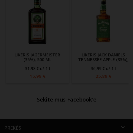
LIKERIS JAGERMEISTER
LIKERIS JACK DANIELS
(35%), 500 ML
TENNESSEE APPLE (35%),
700 ML
31,98 € už 1 l
36,99 € už 1 l
15,99 €
25,89 €
Sekite mus Facebook'e

PREKĖS