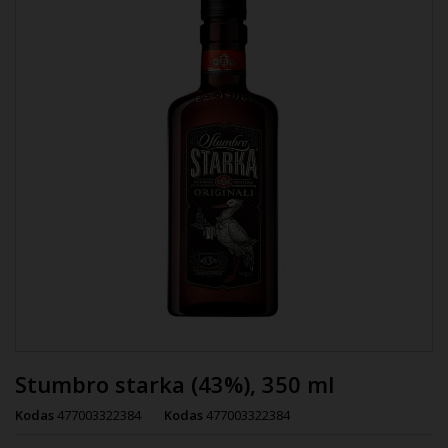
Stumbro starka (43%), 350 ml
Kodas
477003322384
Kodas
477003322384