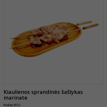
Kiaulienos sprandinės šašlykas
marinate
Kodas
8553