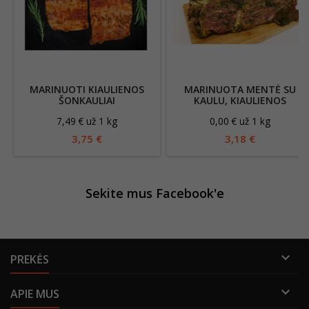
MARINUOTI KIAULIENOS
MARINUOTA MENTĖ SU
ŠONKAULIAI
KAULU, KIAULIENOS
7,49 € už 1 kg
0,00 € už 1 kg
3,75 €
3,18 €
Sekite mus Facebook'e

PREKĖS

APIE MUS