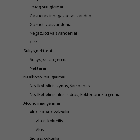
Energiniai gėrimai
Gazuotas ir negazuotas vanduo
Gazuoti vaisvandeniai
Negazuoti vaisvandeniai
Gira
Sultys,nektarai
Sultys, sulčių gėrimai
Nektarai
Nealkoholiniai gėrimai
Nealkoholinis vynas, šampanas
Nealkoholinis alus, sidras, kokteiliai ir kiti gėrimai
Alkoholiniai gėrimai
Alus ir alaus kokteiliai
Alaus kokteilis
Alus
Sidras, kokteiliai