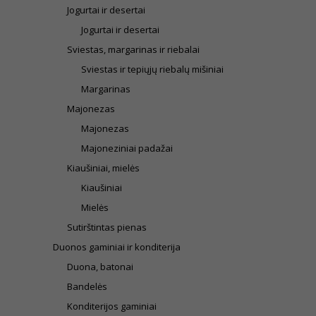
Jogurtai ir desertai
Jogurtai ir desertai
Sviestas, margarinas ir riebalai
Sviestas ir tepiųjų riebalų mišiniai
Margarinas
Majonezas
Majonezas
Majoneziniai padažai
Kiaušiniai, mielės
Kiaušiniai
Mielės
Sutirštintas pienas
Duonos gaminiai ir konditerija
Duona, batonai
Bandelės
Konditerijos gaminiai