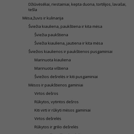
Džiūvėsėliai, riestainiai, kepta duona, tortilijos, lavašai,
tešla
Mėsa,žuvis ir kulinarija
Šviežia kiauliena, paukštiena ir kita mėsa
Šviežia paukštiena
Šviežia kiauliena, jautiena ir kita mėsa
Šviežios kiaulienos ir paukštienos pusgaminiai
Marinuota kiauliena
Marinuota vištiena
Šviežios dešrelės ir kiti pusgaminiai
Mėsos ir paukštienos gaminiai
Virtos dešros
Rūkytos, vytintos dešros
Kiti virti ir rūkyti mėsos gaminiai
Virtos dešrelės
Rūkytos ir grilio dešrelės