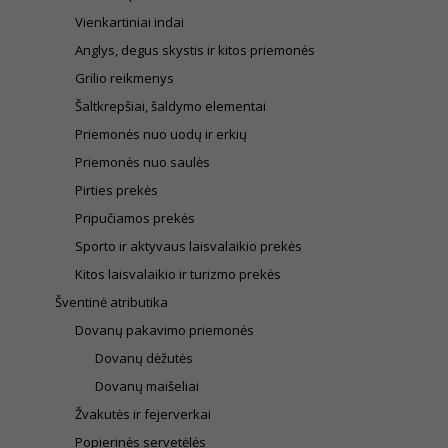
Vienkartiniai indai
Anglys, degus skystis ir kitos priemonės
Grilio reikmenys
Šaltkrepšiai, šaldymo elementai
Priemonės nuo uodų ir erkių
Priemonės nuo saulės
Pirties prekės
Pripučiamos prekės
Sporto ir aktyvaus laisvalaikio prekės
Kitos laisvalaikio ir turizmo prekės
Šventinė atributika
Dovanų pakavimo priemonės
Dovanų dėžutės
Dovanų maišeliai
Žvakutės ir fejerverkai
Popierinės servetėlės